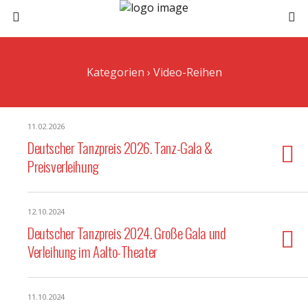
Kategorien ›
Video-Reihen
11.02.2026
Deutscher Tanzpreis 2026. Tanz-Gala &
Preisverleihung
12.10.2024
Deutscher Tanzpreis 2024. Große Gala und
Verleihung im Aalto-Theater
11.10.2024