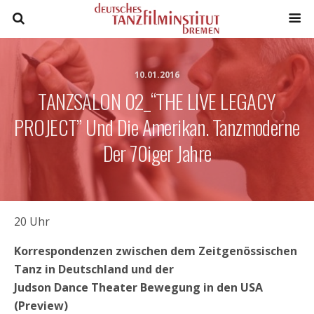
10.01.2016
TANZSALON 02_“THE LIVE LEGACY
PROJECT” Und Die Amerikan. Tanzmoderne
Der 70iger Jahre
20 Uhr
Korrespondenzen zwischen dem Zeitgenössischen
Tanz in Deutschland und der
Judson Dance Theater Bewegung in den USA
(Preview)