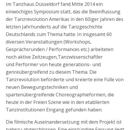
Im Tanzhaus Düsseldorf fand Mitte 2014 ein
einwöchiges Symposium statt, das die Beeinflussung
der Tanzrevolution Amerikas in den 60iger Jahren des
letzten Jahrhunderts auf die Tanzgeschichte
Deutschlands zum Thema hatte. In insgesamt 60
diversen Veranstaltungen (Workshops,
Gesprächsrunden / Performances etc.) arbeiteten
noch aktive Zeitzeugen,Tanzwissenschaftler
und Performer von heute generations- und
genreübergreifend zu diesem Thema. Die
Tanzrevolution beförderte und kreierte eine Fülle von
neuen Bewegungstechniken und
spartenübergreifende Choreographieformen, die
heute in der Freien Szene wie in den etablierten
Tanzinstitutionen Eingang gefunden haben.
Die filmische Auseinandersetzung mit dem Projekt ist
nahezu abgeschlossen. Eine einstündige Fassung liegt