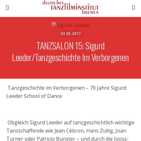
03.05.2017
TANZSALON 15: Sigurd
Leeder/Tanzgeschichte Im Verborgenen
Tanzgeschichte im Verborgenen – 70 Jahre Sigurd
Leeder School of Dance
Obgleich Sigurd Leeder auf tanzgeschichtlich wichtige
Tanzschaffende wie Jean Cébron, Hans Züllig, Joan
Turner oder Patricio Bunster – und durch die Jooss-