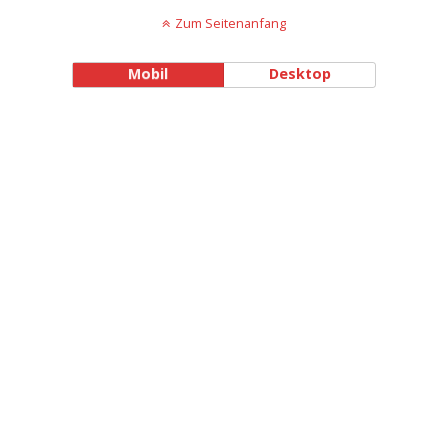
Zum Seitenanfang
Mobil
Desktop