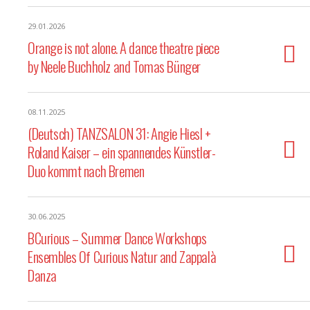
29.01.2026
Orange is not alone. A dance theatre piece
by Neele Buchholz and Tomas Bünger
08.11.2025
(Deutsch) TANZSALON 31: Angie Hiesl +
Roland Kaiser – ein spannendes Künstler-
Duo kommt nach Bremen
30.06.2025
BCurious – Summer Dance Workshops
Ensembles Of Curious Natur and Zappalà
Danza