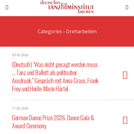
Categories ›
Dreharbeiten
03.05.2026
(Deutsch) “Was nicht gesagt werden muss
… Tanz und Ballett als politischer
Ausdruck.” Gespräch mit Anna Grass, Frank
Frey und Heide-Marie Härtel.
11.02.2026
German Dance Prize 2026. Dance Gala &
Award Ceremony