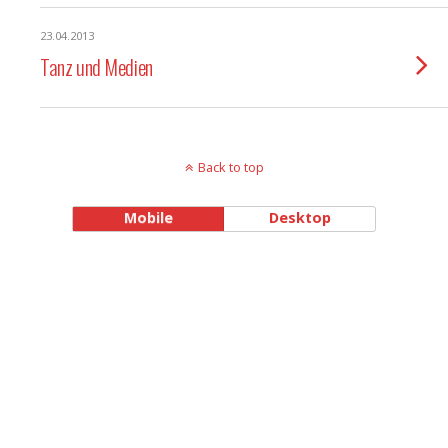
23.04.2013
Tanz und Medien
Back to top
Mobile
Desktop