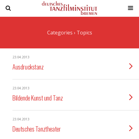
Categories ›
Topics
23.04.2013
Ausdruckstanz
23.04.2013
Bildende Kunst und Tanz
23.04.2013
Deutsches Tanztheater