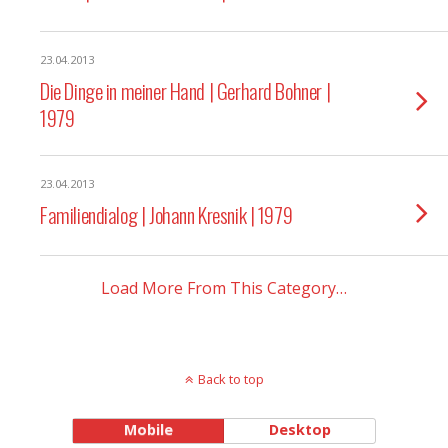
23.04.2013
Die Dinge in meiner Hand | Gerhard Bohner |
1979
23.04.2013
Familiendialog | Johann Kresnik | 1979
Load More From This Category…
Back to top
Mobile
Desktop