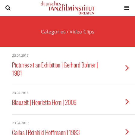
Categories ›
Video Clips
23.04.2013
Pictures at an Exhibition | Gerhard Bohner |
1981
23.04.2013
Blauzeit | Henrietta Horn | 2006
23.04.2013
Callas | Reinhild Hoffmann | 1983