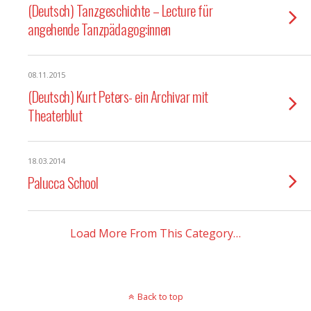
(Deutsch) Tanzgeschichte – Lecture für
angehende Tanzpädagog:innen
08.11.2015
(Deutsch) Kurt Peters- ein Archivar mit
Theaterblut
18.03.2014
Palucca School
Load More From This Category…
Back to top