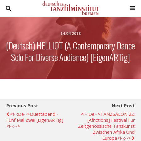
14.04.2018
(Deutsch) HELLIOT (A Contemporary Dance
Solo For Diverse Audience) [eigenARTig]
Previous Post
Next Post
<!--:de-->Duettabend -
<!--:de-->TANZSALON 22:
Fünf Mal Zwei [eigenARTig]
[africtions] Festival Für
<!--:-->
Zeitgenössische Tanzkunst
Zwischen Afrika Und
Europa<!--:-->