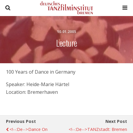
10.01.2005
Lecture
100 Years of Dance in Germany
Speaker: Heide-Marie Härtel
Location: Bremerhaven
Previous Post
Next Post
<!--:de-->Dance On
<!--:de-->TANZstadt: Bremen