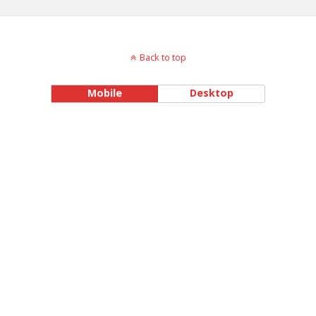
Back to top
Mobile
Desktop