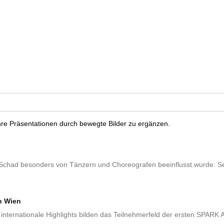
n
hre Präsentationen durch bewegte Bilder zu ergänzen.
 Schad besonders von Tänzern und Choreografen beeinflusst wurde: Se
n Wien
internationale Highlights bilden das Teilnehmerfeld der ersten SPARK A