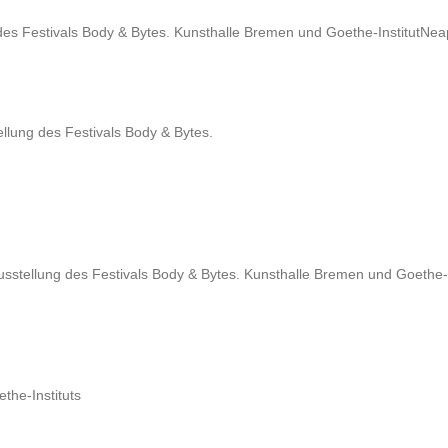
des Festivals Body & Bytes. Kunsthalle Bremen und Goethe-Institut
Neap
ellung des Festivals Body & Bytes.
sstellung des Festivals Body & Bytes. Kunsthalle Bremen und Goethe-I
the-Instituts