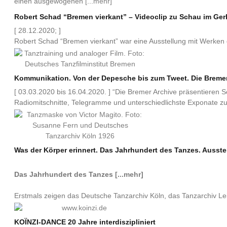
einen ausgewogenen
[...mehr]
Robert Schad “Bremen vierkant” – Videoclip zu Schau im Ge
[ 28.12.2020; ]
Robert Schad “Bremen vierkant” war eine Ausstellung mit Werken 
Kommunikation. Von der Depesche bis zum Tweet. Die Bremer
[ 03.03.2020 bis 16.04.2020. ] “Die Bremer Archive präsentieren Sc
Radiomitschnitte, Telegramme und unterschiedlichste Exponate 
Was der Körper erinnert. Das Jahrhundert des Tanzes. Ausste
Das Jahrhundert des Tanzes
[...mehr]
Erstmals zeigen das Deutsche Tanzarchiv Köln, das Tanzarchiv Le
KOÏNZI-DANCE 20 Jahre interdiszipliniert