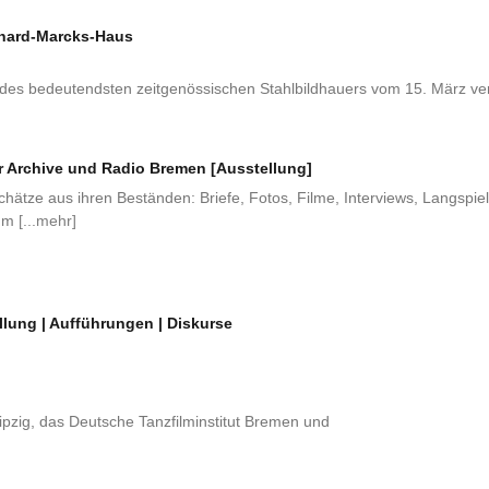
rhard-Marcks-Haus
des bedeutendsten zeitgenössischen Stahlbildhauers vom 15. März ver
 Archive und Radio Bremen [Ausstellung]
hätze aus ihren Beständen: Briefe, Fotos, Filme, Interviews, Langspiel
zum
[...mehr]
llung | Aufführungen | Diskurse
ipzig, das Deutsche Tanzfilminstitut Bremen und