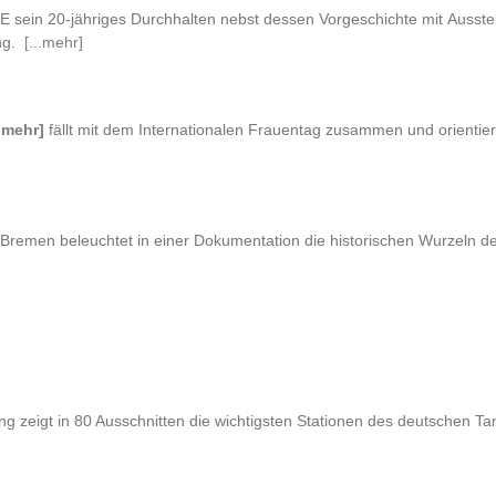
CE sein 20-jähriges Durchhalten nebst dessen Vorgeschichte mit Ausste
ung.
[...mehr]
..mehr]
fällt mit dem Internationalen Frauentag zusammen und orientier
t Bremen beleuchtet in einer Dokumentation die historischen Wurzeln 
ng zeigt in 80 Ausschnitten die wichtigsten Stationen des deutschen T