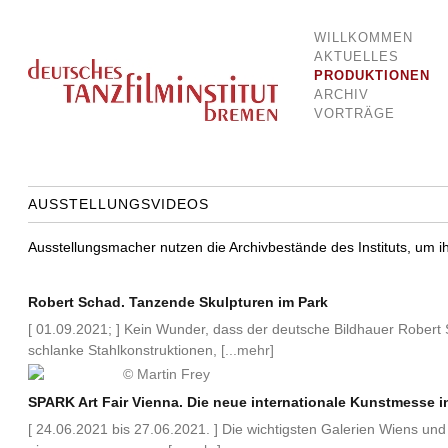
WILLKOMMEN
Dokumentationsstelle für Tanz und Bewegung
Deutsches Tanzfilminstitut Breme
AKTUELLES
PRODUKTIONEN
ARCHIV
VORTRÄGE
AUSSTELLUNGSVIDEOS
Ausstellungsmacher nutzen die Archivbestände des Instituts, um i
Robert Schad. Tanzende Skulpturen im Park
[ 01.09.2021; ] Kein Wunder, dass der deutsche Bildhauer Robert
schlanke Stahlkonstruktionen,
[...mehr]
SPARK Art Fair Vienna. Die neue internationale Kunstmesse i
[ 24.06.2021 bis 27.06.2021. ] Die wichtigsten Galerien Wiens und 