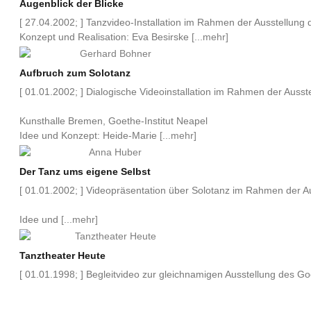
Augenblick der Blicke
[ 27.04.2002; ] Tanzvideo-Installation im Rahmen der Ausstellung 
Konzept und Realisation: Eva Besirske
[...mehr]
Aufbruch zum Solotanz
[ 01.01.2002; ] Dialogische Videoinstallation im Rahmen der Ausst
Kunsthalle Bremen, Goethe-Institut
Neapel
Idee und Konzept: Heide-Marie
[...mehr]
Der Tanz ums eigene Selbst
[ 01.01.2002; ] Videopräsentation über Solotanz im Rahmen der Au
Idee und
[...mehr]
Tanztheater Heute
[ 01.01.1998; ] Begleitvideo zur gleichnamigen Ausstellung des Goe