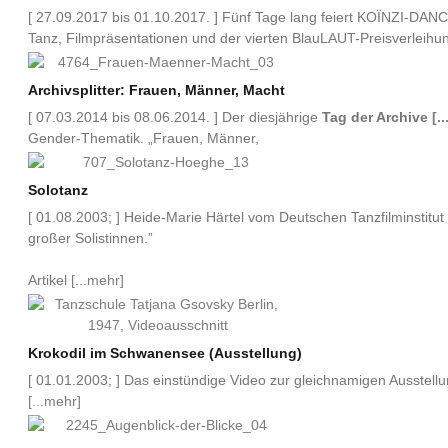
[ 27.09.2017 bis 01.10.2017. ] Fünf Tage lang feiert KOÏNZI-DAN
Tanz, Filmpräsentationen und der vierten BlauLAUT-Preisverleih
Archivsplitter: Frauen, Männer, Macht
[ 07.03.2014 bis 08.06.2014. ] Der diesjährige
Tag der Archive
[.
Gender-Thematik. „Frauen, Männer,
Solotanz
[ 01.08.2003; ] Heide-Marie Härtel vom Deutschen Tanzfilminstitu
großer Solistinnen.”
Artikel
[...mehr]
Krokodil im Schwanensee (Ausstellung)
[ 01.01.2003; ] Das einstündige Video zur gleichnamigen Ausstellu
[...mehr]