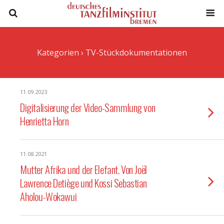
Kategorien ›
TV-Stückdokumentationen
11.09.2023
Digitalisierung der Video-Sammlung von
Henrietta Horn
11.08.2021
Mutter Afrika und der Elefant. Von Joël
Lawrence Detiège und Kossi Sebastian
Aholou-Wokawui