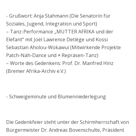
- Grußwort: Anja Stahmann (Die Senatorin für
Soziales, Jugend, Integration und Sport)
– Tanz-Performance „MUTTER AFRIKA und der
Elefant“ mit Joël Lawrence Detiège und Kossi
Sebastian Aholou-Wokawui (Mitwirkende Projekte
Patch-Näh-Dance und ≠ Repräsen-Tanz)
– Worte des Gedenkens: Prof. Dr. Manfred Hinz
(Bremer Afrika-Archiv e.V.)
- Schweigeminute und Blumenniederlegung
Die Gedenkfeier steht unter der Schirmherrschaft von
Bürgermeister Dr. Andreas Bovenschulte, Präsident