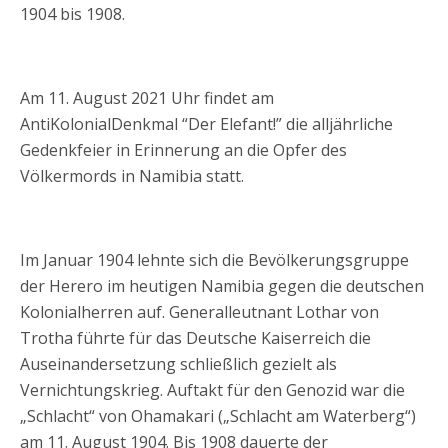
1904 bis 1908.
Am 11. August 2021 Uhr findet am
AntiKolonialDenkmal “Der Elefant!” die alljährliche
Gedenkfeier in Erinnerung an die Opfer des
Völkermords in Namibia statt.
Im Januar 1904 lehnte sich die Bevölkerungsgruppe
der Herero im heutigen Namibia gegen die deutschen
Kolonialherren auf. Generalleutnant Lothar von
Trotha führte für das Deutsche Kaiserreich die
Auseinandersetzung schließlich gezielt als
Vernichtungskrieg. Auftakt für den Genozid war die
„Schlacht“ von Ohamakari („Schlacht am Waterberg“)
am 11. August 1904. Bis 1908 dauerte der