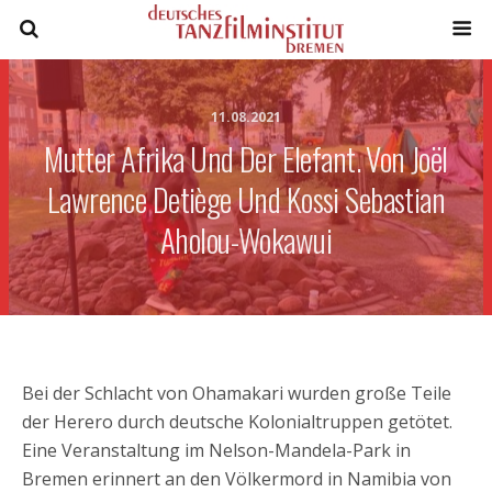
11.08.2021
Mutter Afrika Und Der Elefant. Von Joël
Lawrence Detiège Und Kossi Sebastian
Aholou-Wokawui
Bei der Schlacht von Ohamakari wurden große Teile
der Herero durch deutsche Kolonialtruppen getötet.
Eine Veranstaltung im Nelson-Mandela-Park in
Bremen erinnert an den Völkermord in Namibia von