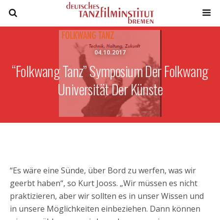
04.10.2017
“Folkwang Tanz” Symposium Der Folkwang
Universität Der Künste
“Es wäre eine Sünde, über Bord zu werfen, was wir
geerbt haben“, so Kurt Jooss. „Wir müssen es nicht
praktizieren, aber wir sollten es in unser Wissen und
in unsere Möglichkeiten einbeziehen. Dann können