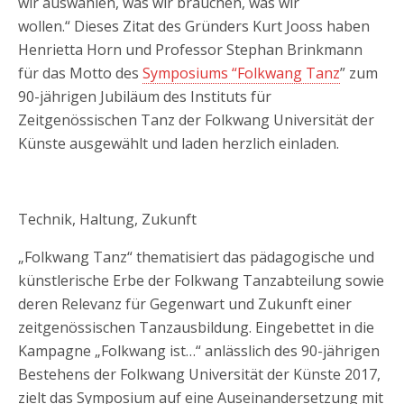
wir auswählen, was wir brauchen, was wir
wollen.“
Dieses Zitat des Gründers Kurt Jooss haben
Henrietta Horn und Professor Stephan Brinkmann
für das Motto des
Symposiums “Folkwang Tanz
” zum
90-jährigen Jubiläum des Instituts für
Zeitgenössischen Tanz der Folkwang Universität der
Künste ausgewählt und laden herzlich einladen.
Technik, Haltung, Zukunft
„Folkwang Tanz“ thematisiert das pädagogische und
künstlerische Erbe der Folkwang Tanzabteilung sowie
deren Relevanz für Gegenwart und Zukunft einer
zeitgenössischen Tanzausbildung. Eingebettet in die
Kampagne „Folkwang ist…“ anlässlich des 90-jährigen
Bestehens der Folkwang Universität der Künste 2017,
zielt das Symposium auf eine Auseinandersetzung mit