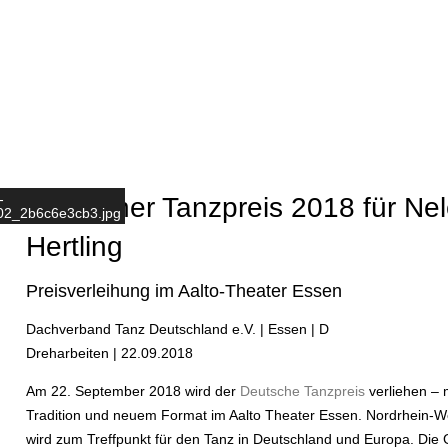
n
-
Deutscher Tanzpreis 2018 für Ne
2_2b6c6e3cb3.jpg
Hertling
Preisverleihung im Aalto-Theater Essen
Dachverband Tanz Deutschland e.V. | Essen | D
Dreharbeiten | 22.09.2018
Am 22. September 2018 wird der
Deutsche Tanzpreis
verliehen – 
Tradition und neuem Format im Aalto Theater Essen. Nordrhein-W
wird zum Treffpunkt für den Tanz in Deutschland und Europa. Die 