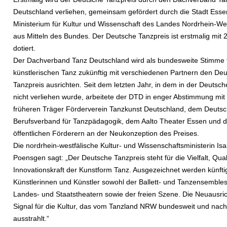
Deutschland verliehen, gemeinsam gefördert durch die Stadt Esse
Ministerium für Kultur und Wissenschaft des Landes Nordrhein-We
aus Mitteln des Bundes. Der Deutsche Tanzpreis ist erstmalig mit 
dotiert.
Der Dachverband Tanz Deutschland wird als bundesweite Stimme 
künstlerischen Tanz zukünftig mit verschiedenen Partnern den De
Tanzpreis ausrichten. Seit dem letzten Jahr, in dem in der Deutsch
nicht verliehen wurde, arbeitete der DTD in enger Abstimmung mi
früheren Träger Förderverein Tanzkunst Deutschland, dem Deuts
Berufsverband für Tanzpädagogik, dem Aalto Theater Essen und 
öffentlichen Förderern an der Neukonzeption des Preises.
Die nordrhein-westfälische Kultur- und Wissenschaftsministerin Isab
Poensgen sagt: „Der Deutsche Tanzpreis steht für die Vielfalt, Qual
Innovationskraft der Kunstform Tanz. Ausgezeichnet werden künfti
Künstlerinnen und Künstler sowohl der Ballett- und Tanzensembles
Landes- und Staatstheatern sowie der freien Szene. Die Neuausric
Signal für die Kultur, das vom Tanzland NRW bundesweit und nac
ausstrahlt.“