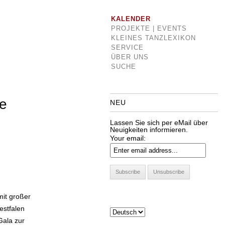
KALENDER
PROJEKTE | EVENTS
KLEINES TANZLEXIKON
SERVICE
ÜBER UNS
SUCHE
le
NEU
Lassen Sie sich per eMail über
Neuigkeiten informieren.
Your email:
mit großer
estfalen
Gala zur