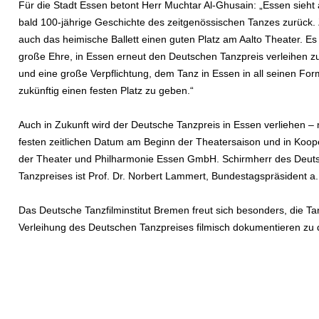
Für die Stadt Essen betont Herr Muchtar Al-Ghusain: „Essen sieht 
bald 100-jährige Geschichte des zeitgenössischen Tanzes zurück. 
auch das heimische Ballett einen guten Platz am Aalto Theater. Es 
große Ehre, in Essen erneut den Deutschen Tanzpreis verleihen z
und eine große Verpflichtung, dem Tanz in Essen in all seinen Fo
zukünftig einen festen Platz zu geben.“
Auch in Zukunft wird der Deutsche Tanzpreis in Essen verliehen –
festen zeitlichen Datum am Beginn der Theatersaison und in Koope
der Theater und Philharmonie Essen GmbH. Schirmherr des Deut
Tanzpreises ist Prof. Dr. Norbert Lammert, Bundestagspräsident a
Das Deutsche Tanzfilminstitut Bremen freut sich besonders, die Ta
Verleihung des Deutschen Tanzpreises filmisch dokumentieren zu 