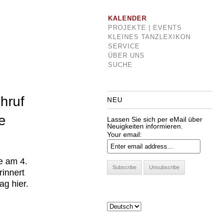
KALENDER
PROJEKTE | EVENTS
KLEINES TANZLEXIKON
SERVICE
ÜBER UNS
SUCHE
hruf
NEU
e
Lassen Sie sich per eMail über
Neuigkeiten informieren.
Your email:
e am 4.
rinnert
ag hier.