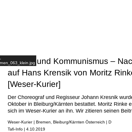
n
-
Spagat und Kommunismus – Nac
men_063_klein.jpg
auf Hans Krensik von Moritz Rink
[Weser-Kurier]
Der Choreograf und Regisseur Johann Kresnik wurd
Oktober in Bleiburg/Kärnten bestattet. Moritz Rinke e
sich im Weser-Kurier an ihn. Wir zitieren seinen Beitr
Weser-Kurier | Bremen, Bleiburg/Kärnten Österreich | D
Tafi-Info | 4.10.2019