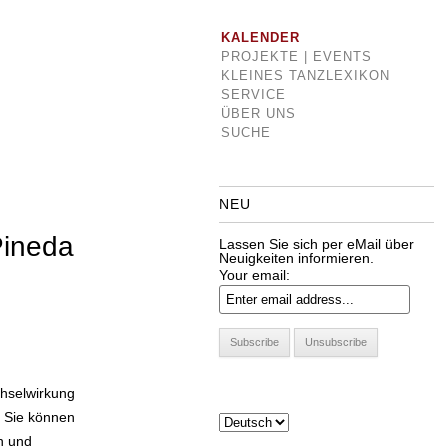
KALENDER
PROJEKTE | EVENTS
KLEINES TANZLEXIKON
SERVICE
ÜBER UNS
SUCHE
NEU
Pineda
Lassen Sie sich per eMail über
Neuigkeiten informieren.
Your email:
chselwirkung
. Sie können
n und