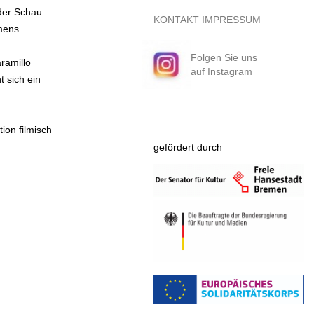
der Schau
KONTAKT
IMPRESSUM
emens
Folgen Sie uns
ramillo
auf Instagram
 sich ein
ion filmisch
gefördert durch