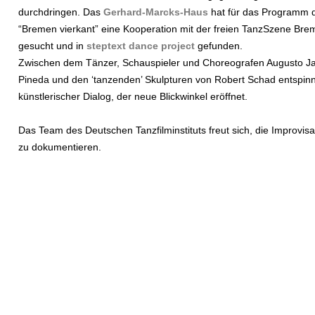
durchdringen. Das
Gerhard-Marcks-Haus
hat für das Programm 
“Bremen vierkant” eine Kooperation mit der freien TanzSzene Br
gesucht und in
steptext dance project
gefunden.
Zwischen dem Tänzer, Schauspieler und Choreografen Augusto Ja
Pineda und den ‘tanzenden’ Skulpturen von Robert Schad entspinnt
künstlerischer Dialog, der neue Blickwinkel eröffnet.
Das Team des Deutschen Tanzfilminstituts freut sich, die Improvisat
zu dokumentieren.