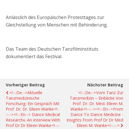
Anlässlich des Europäischen Protesttages zur
Gleichstellung von Menschen mit Behinderung.
Das Team des Deutschen Tanzfilminstituts
dokumentiert das Festival.
Vorheriger Beitrag
Nächster Beitrag
<!--:de-->Aktuelle
<!--:de-->Vom Tanz Zur
Tanzmedizinische
Tanzmedizin – Einblicke Von
Forschung. Ein Gespräch Mit
Prof. Dr. Dr. Med. Eileen M.
Prof. Dr. Dr. Eileen Wanke<!-
Wanke<!--:--><!--:en-->From
-:--><!--:en--> Dance Medical
Dance To Dance Medicine -
Researchv. An Interview With
Insights From Prof Dr Dr Med
Prof Dr Dr Eileen Wanke<!--:-
Eileen M. Wanke<!--:-->