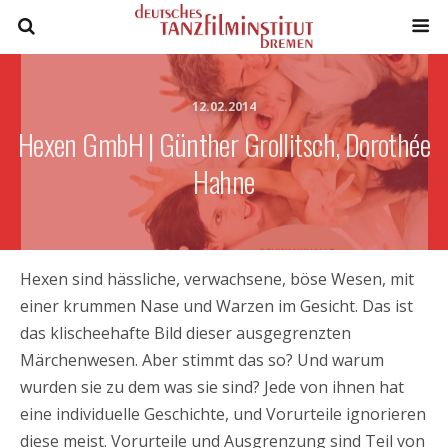
12.02.2014
Hexen GmbH | Günther Grollitsch, Dorothée
Hahne
Hexen sind hässliche, verwachsene, böse Wesen, mit
einer krummen Nase und Warzen im Gesicht. Das ist
das klischeehafte Bild dieser ausgegrenzten
Märchenwesen. Aber stimmt das so? Und warum
wurden sie zu dem was sie sind? Jede von ihnen hat
eine individuelle Geschichte, und Vorurteile ignorieren
diese meist. Vorurteile und Ausgrenzung sind Teil von