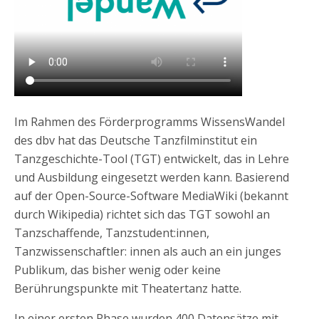
Im Rahmen des Förderprogramms WissensWandel
des dbv hat das Deutsche Tanzfilminstitut ein
Tanzgeschichte-Tool (TGT) entwickelt, das in Lehre
und Ausbildung eingesetzt werden kann. Basierend
auf der Open-Source-Software MediaWiki (bekannt
durch Wikipedia) richtet sich das TGT sowohl an
Tanzschaffende, Tanzstudent:innen,
Tanzwissenschaftler: innen als auch an ein junges
Publikum, das bisher wenig oder keine
Berührungspunkte mit Theatertanz hatte.
In einer ersten Phase wurden 400 Datensätze mit