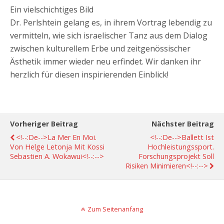
Ein vielschichtiges Bild
Dr. Perlshtein gelang es, in ihrem Vortrag lebendig zu
vermitteln, wie sich israelischer Tanz aus dem Dialog
zwischen kulturellem Erbe und zeitgenössischer
Ästhetik immer wieder neu erfindet. Wir danken ihr
herzlich für diesen inspirierenden Einblick!
Vorheriger Beitrag
Nächster Beitrag
<!--:de-->La Mer En Moi.
<!--:de-->Ballett Ist
Von Helge Letonja Mit Kossi
Hochleistungssport.
Sebastien A. Wokawui<!--:-->
Forschungsprojekt Soll
Risiken Minimieren<!--:-->
Zum Seitenanfang