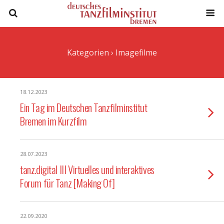
Kategorien ›
Imagefilme
18.12.2023
Ein Tag im Deutschen Tanzfilminstitut
Bremen im Kurzfilm
28.07.2023
tanz.digital III Virtuelles und interaktives
Forum für Tanz [Making Of]
22.09.2020