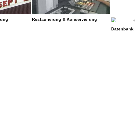
lung
Restaurierung & Konservierung
Datenbank