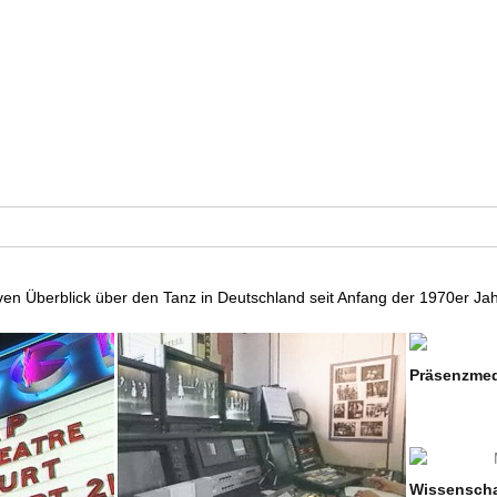
n
iven Überblick über den Tanz in Deutschland seit Anfang der 1970er Jah
Präsenzmed
Wissenscha