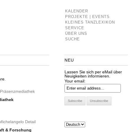
KALENDER
PROJEKTE | EVENTS
KLEINES TANZLEXIKON
SERVICE
ÜBER UNS
SUCHE
NEU
Lassen Sie sich per eMail über
Neuigkeiten informieren.
re.
Your email:
iathek
ft & Forschung