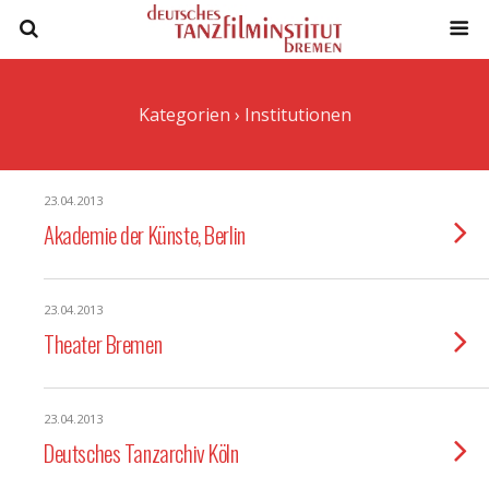
Kategorien ›
Institutionen
23.04.2013
Akademie der Künste, Berlin
23.04.2013
Theater Bremen
23.04.2013
Deutsches Tanzarchiv Köln