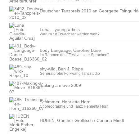
Deutscher Tanzpreis 2010 an Georgette Tsinguirid
Luna – young artists
Warum tut Erwachsenwerden weh?
Body Language, Caroline Böse
Im Rahmen des "Festivals der Sprachen".
shy-wild, Ben J. Riepe
Generalprobe Folkwang Tanzstudio
making a move 2009
Schimmer, Henrietta Horn
Choreographie und Tanz: Henrietta Horn
HÜBEN, Günther Grollitsch / Corinna Mindt