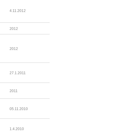
4.11.2012
2012
2012
27.1.2011
2011
05.11.2010
1.4.2010