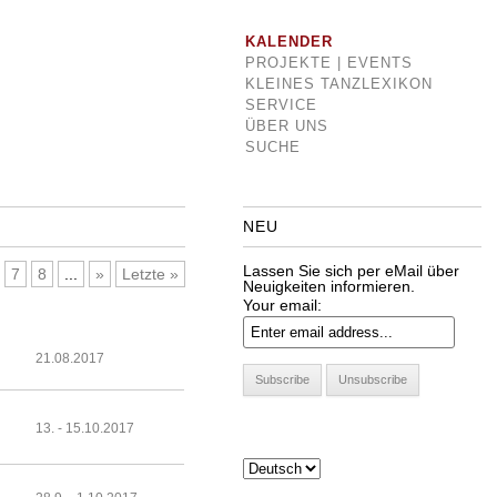
KALENDER
PROJEKTE | EVENTS
KLEINES TANZLEXIKON
SERVICE
ÜBER UNS
SUCHE
NEU
Lassen Sie sich per eMail über
7
8
...
»
Letzte »
Neuigkeiten informieren.
Your email:
21.08.2017
13. - 15.10.2017