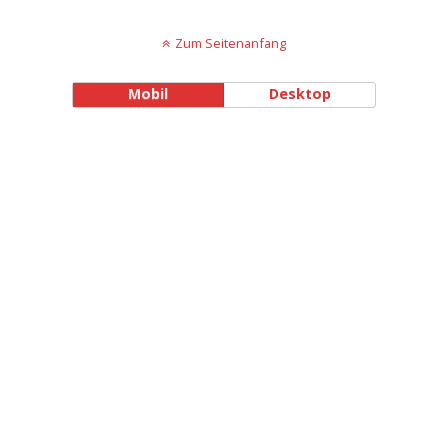
Zum Seitenanfang
Mobil
Desktop