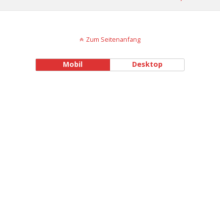
Zum Seitenanfang
Mobil
Desktop