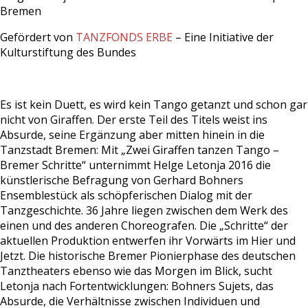
Bremen
Gefördert von
TANZFONDS ERBE
– Eine Initiative der
Kulturstiftung des Bundes
Es ist kein Duett, es wird kein Tango getanzt und schon gar
nicht von Giraffen. Der erste Teil des Titels weist ins
Absurde, seine Ergänzung aber mitten hinein in die
Tanzstadt Bremen: Mit „Zwei Giraffen tanzen Tango –
Bremer Schritte“ unternimmt Helge Letonja 2016 die
künstlerische Befragung von Gerhard Bohners
Ensemblestück als schöpferischen Dialog mit der
Tanzgeschichte. 36 Jahre liegen zwischen dem Werk des
einen und des anderen Choreografen. Die „Schritte“ der
aktuellen Produktion entwerfen ihr Vorwärts im Hier und
Jetzt. Die historische Bremer Pionierphase des deutschen
Tanztheaters ebenso wie das Morgen im Blick, sucht
Letonja nach Fortentwicklungen: Bohners Sujets, das
Absurde, die Verhältnisse zwischen Individuen und