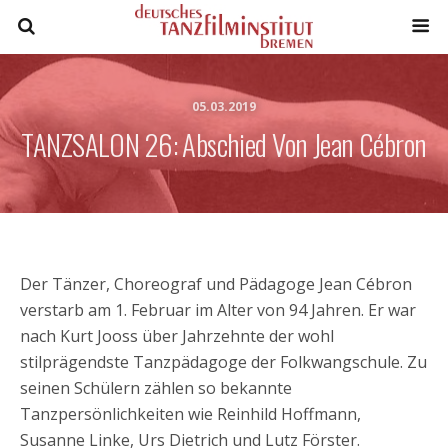
05.03.2019
TANZSALON 26: Abschied Von Jean Cébron
Der Tänzer, Choreograf und Pädagoge Jean Cébron
verstarb am 1. Februar im Alter von 94 Jahren. Er war
nach Kurt Jooss über Jahrzehnte der wohl
stilprägendste Tanzpädagoge der Folkwangschule. Zu
seinen Schülern zählen so bekannte
Tanzpersönlichkeiten wie Reinhild Hoffmann,
Susanne Linke, Urs Dietrich und Lutz Förster.