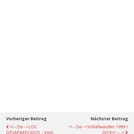
Vorheriger Beitrag
Nächster Beitrag
<!--:de-->LOS
<!--:de-->Schlafwandler 1999 /
DESAPARECIDOS - Vom
2019<!--:-->