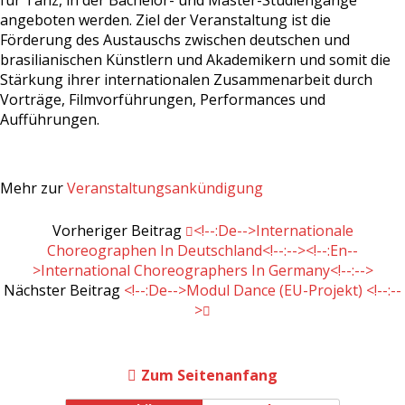
für Tanz, in der Bachelor- und Master-Studiengänge
angeboten werden. Ziel der Veranstaltung ist die
Förderung des Austauschs zwischen deutschen und
brasilianischen Künstlern und Akademikern und somit die
Stärkung ihrer internationalen Zusammenarbeit durch
Vorträge, Filmvorführungen, Performances und
Aufführungen.
Mehr zur
Veranstaltungsankündigung
Vorheriger Beitrag
<!--:de-->Internationale
Choreographen In Deutschland<!--:--><!--:en--
>International Choreographers In Germany<!--:-->
Nächster Beitrag
<!--:de-->Modul Dance (EU-Projekt) <!--:--
>
Zum Seitenanfang