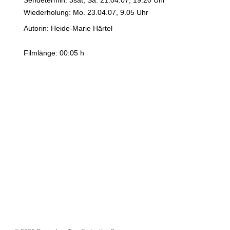
Sendetermin: 3sat, Sa. 21.04.07, 19.20 Uhr
Wiederholung: Mo. 23.04.07, 9.05 Uhr
Autorin: Heide-Marie Härtel
Filmlänge: 00:05 h