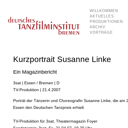
WILLKOMMEN
Dokumentationsstelle für Tanz und Bewegung
Deutsches Tanzfilminstitut Breme
AKTUELLES
PRODUKTIONEN
ARCHIV
VORTRÄGE
Kurzportrait Susanne Linke
Ein Magazinbericht
3sat | Essen / Bremen | D
TV-Produktion | 21.4.2007
Porträt der Tänzerin und Choreografin Susanne Linke, die am 28
Essen den Deutschen Tanzpreis erhielt.
TV-Produktion für 3sat, Theatermagazin Foyer