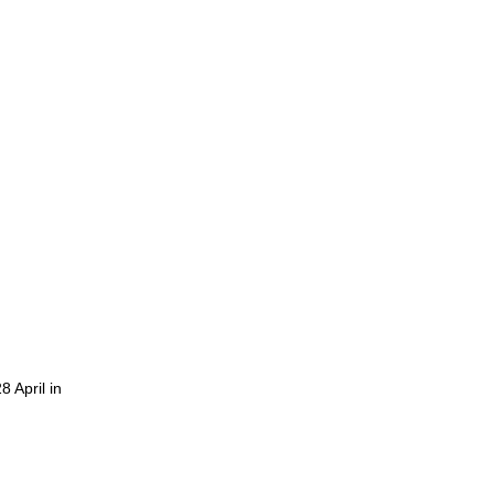
n
 April in