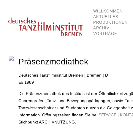
WILLKOMMEN
Dokumentationsstelle für Tanz und Bewegung
Deutsches Tanzfilminstitut Breme
AKTUELLES
PRODUKTIONEN
ARCHIV
VORTRÄGE
Präsenzmediathek
Deutsches Tanzfilminstitut Bremen | Bremen | D
ab 1989
Die Präsenzmediathek des Instituts ist der Öffentlichkeit zug
Choreografen, Tanz- und Bewegungspädagogen, sowie Fachj
Tanzwissenschaftler und Studenten nutzen die Gelegenheit
Information. Öffnungszeiten finden Sie bei
SERVICE | KONT
Stichpunkt ARCHIVNUTZUNG.