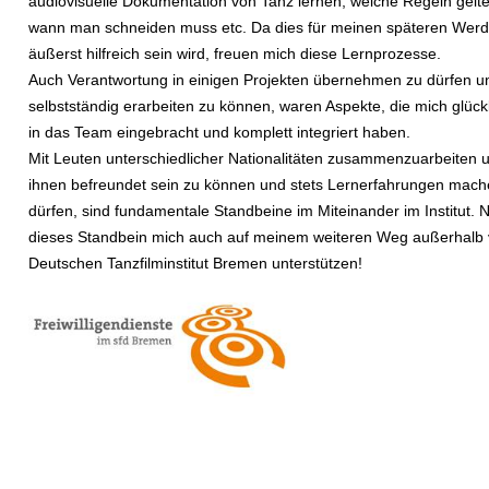
audiovisuelle Dokumentation von Tanz lernen, welche Regeln gelt
wann man schneiden muss etc. Da dies für meinen späteren Wer
äußerst hilfreich sein wird, freuen mich diese Lernprozesse.
Auch Verantwortung in einigen Projekten übernehmen zu dürfen u
selbstständig erarbeiten zu können, waren Aspekte, die mich glück
in das Team eingebracht und komplett integriert haben.
Mit Leuten unterschiedlicher Nationalitäten zusammenzuarbeiten 
ihnen befreundet sein zu können und stets Lernerfahrungen mach
dürfen, sind fundamentale Standbeine im Miteinander im Institut. 
dieses Standbein mich auch auf meinem weiteren Weg außerhalb
Deutschen Tanzfilminstitut Bremen unterstützen!