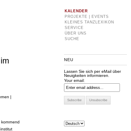
KALENDER
PROJEKTE | EVENTS
KLEINES TANZLEXIKON
SERVICE
ÜBER UNS
SUCHE
 im
NEU
Lassen Sie sich per eMail über
Neuigkeiten informieren.
Your email:
emen |
tur kommend
nstitut