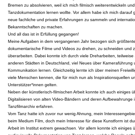
Bremen zu absolvieren, weil ich mich filmisch weiterentwickeln un
Tanzdokumentation lernen wollte. Vor allem habe ich mich darauf g
neue fachliche und private Erfahrungen zu sammeln und internati
Bekanntschaften zu machen.
Und all das ist in Erfüllung gegangen!
Meine Aufgaben in dem vergangenen Jahr bezogen sich größtentei
dokumentarische Filme und Videos zu drehen, zu schneiden und 
überarbeiten. Dabei konnte ich durch viele Dreharbeiten, teilweise
anderen Städten in Deutschland, viel Neues über Kameraführung 
Kommunikation lernen. Gleichzeitig lernte ich über meinen Freiwill
viele Menschen kennen, die für mich nun als Inspirationsquellen u
Unterstützer*innen gelten.
Neben der künstlerisch-filmischen Arbeit konnte ich auch einiges 
Digitalisieren von alten Video-Bändern und deren Aufbewahrunge 
Tanzfilmarchiv erfahren.
Vom Tanz hatte ich zuvor nur wenig Ahnung, mein Interessengebie
beim Medium Film, doch mein Interesse für diese Kunstform ist du
Arbeit im Institut extrem gewachsen. Vor allem konnte ich einiges 