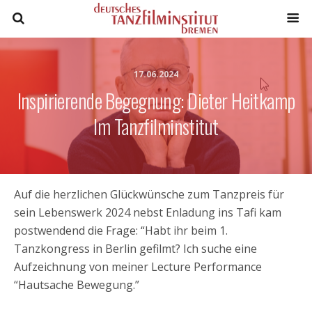
17.06.2024
Inspirierende Begegnung: Dieter Heitkamp
Im Tanzfilminstitut
Auf die herzlichen Glückwünsche zum Tanzpreis für
sein Lebenswerk 2024 nebst Enladung ins Tafi kam
postwendend die Frage: “Habt ihr beim 1.
Tanzkongress in Berlin gefilmt? Ich suche eine
Aufzeichnung von meiner Lecture Performance
“Hautsache Bewegung.”