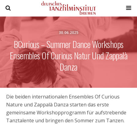
30.06.2025
BCurious – Summer Dance Workshops
Ensembles Of Curious Natur Und Zappalà
Danza
Die beiden internationalen Ensembles Of Curious
Nature und Zappalà Danza starten das erste
gemeinsame Workshopprogramm für aufstrebende
Tanztalente und bringen den Sommer zum Tanzen.