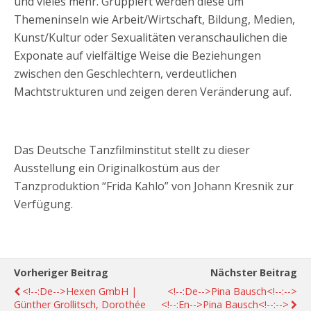
und vieles mehr. Gruppiert werden diese um
Themeninseln wie Arbeit/Wirtschaft, Bildung, Medien,
Kunst/Kultur oder Sexualitäten veranschaulichen die
Exponate auf vielfältige Weise die Beziehungen
zwischen den Geschlechtern, verdeutlichen
Machtstrukturen und zeigen deren Veränderung auf.
Das Deutsche Tanzfilminstitut stellt zu dieser
Ausstellung ein Originalkostüm aus der
Tanzproduktion “Frida Kahlo” von Johann Kresnik zur
Verfügung.
Vorheriger Beitrag
Nächster Beitrag
<!--:de-->Hexen GmbH |
<!--:de-->Pina Bausch<!--:-->
Günther Grollitsch, Dorothée
<!--:en-->Pina Bausch<!--:-->