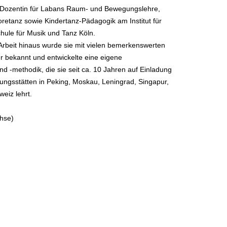
 Dozentin für Labans Raum- und Bewegungslehre,
oretanz sowie Kindertanz-Pädagogik am Institut für
ule für Musik und Tanz Köln.
Arbeit hinaus wurde sie mit vielen bemerkenswerten
r bekannt und entwickelte eine eigene
nd -methodik, die sie seit ca. 10 Jahren auf Einladung
ungsstätten in Peking, Moskau, Leningrad, Singapur,
weiz lehrt.
ohse)