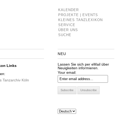
KALENDER
PROJEKTE | EVENTS
KLEINES TANZLEXIKON
SERVICE
ÜBER UNS
SUCHE
NEU
Lassen Sie sich per eMail über
kon Links
Neuigkeiten informieren.
Your email:
nen:
s Tanzarchiv Köln