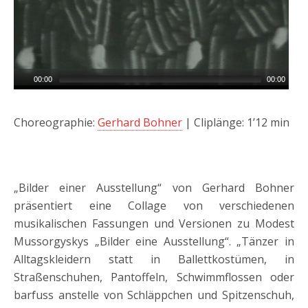
00:00
00:00
Choreographie:
Gerhard Bohner
| Cliplänge: 1’12 min
„Bilder einer Ausstellung“ von Gerhard Bohner
präsentiert eine Collage von verschiedenen
musikalischen Fassungen und Versionen zu Modest
Mussorgyskys „Bilder eine Ausstellung“. „Tänzer in
Alltagskleidern statt in Ballettkostümen, in
Straßenschuhen, Pantoffeln, Schwimmflossen oder
barfuss anstelle von Schläppchen und Spitzenschuh,