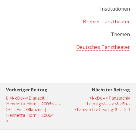
Institutionen
Bremer Tanztheater
Themen
Deutsches Tanztheater
Vorheriger Beitrag
Nächster Beitrag
<!--:de-->Blauzeit |
<!--:de-->Tanzarchiv
Henrietta Horn | 2006<!--:--
Leipzig<!--:--><!--:en--
><!--:en-->Blauzeit |
>Tanzarchiv Leipzig<!--:-->
Henrietta Horn | 2006<!--:--
>