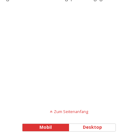
Zum Seitenanfang
Mobil
Desktop