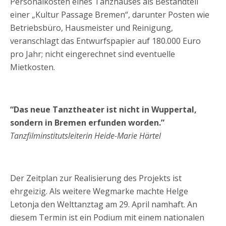
Personalkosten eines Tanzhauses als Bestandteil
einer „Kultur Passage Bremen“, darunter Posten wie
Betriebsbüro, Hausmeister und Reinigung,
veranschlagt das Entwurfspapier auf 180.000 Euro
pro Jahr; nicht eingerechnet sind eventuelle
Mietkosten.
“Das neue Tanztheater ist nicht in Wuppertal,
sondern in Bremen erfunden worden.”
Tanzfilminstitutsleiterin Heide-Marie Härtel
Der Zeitplan zur Realisierung des Projekts ist
ehrgeizig. Als weitere Wegmarke machte Helge
Letonja den Welttanztag am 29. April namhaft. An
diesem Termin ist ein Podium mit einem nationalen