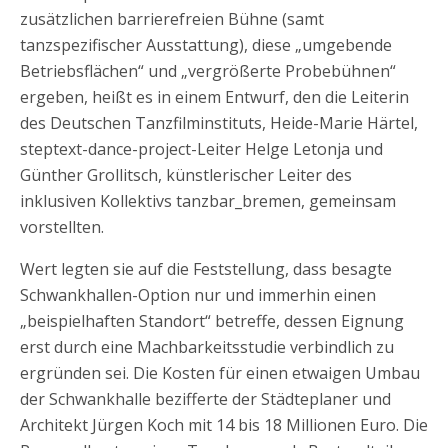
zusätzlichen barrierefreien Bühne (samt
tanzspezifischer Ausstattung), diese „umgebende
Betriebsflächen“ und „vergrößerte Probebühnen“
ergeben, heißt es in einem Entwurf, den die Leiterin
des Deutschen Tanzfilminstituts, Heide-Marie Härtel,
steptext-dance-project-Leiter Helge Letonja und
Günther Grollitsch, künstlerischer Leiter des
inklusiven Kollektivs tanzbar_bremen, gemeinsam
vorstellten.
Wert legten sie auf die Feststellung, dass besagte
Schwankhallen-Option nur und immerhin einen
„beispielhaften Standort“ betreffe, dessen Eignung
erst durch eine Machbarkeitsstudie verbindlich zu
ergründen sei. Die Kosten für einen etwaigen Umbau
der Schwankhalle bezifferte der Städteplaner und
Architekt Jürgen Koch mit 14 bis 18 Millionen Euro. Die