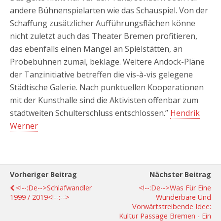
andere Bühnenspielarten wie das Schauspiel. Von der
Schaffung zusätzlicher Aufführungsflächen könne
nicht zuletzt auch das Theater Bremen profitieren,
das ebenfalls einen Mangel an Spielstätten, an
Probebühnen zumal, beklage. Weitere Andock-Pläne
der Tanzinitiative betreffen die vis-à-vis gelegene
Städtische Galerie. Nach punktuellen Kooperationen
mit der Kunsthalle sind die Aktivisten offenbar zum
stadtweiten Schulterschluss entschlossen.”
Hendrik
Werner
Vorheriger Beitrag
Nächster Beitrag
<!--:de-->Schlafwandler
<!--:de-->Was Für Eine
1999 / 2019<!--:-->
Wunderbare Und
Vorwärtstreibende Idee:
Kultur Passage Bremen - Ein