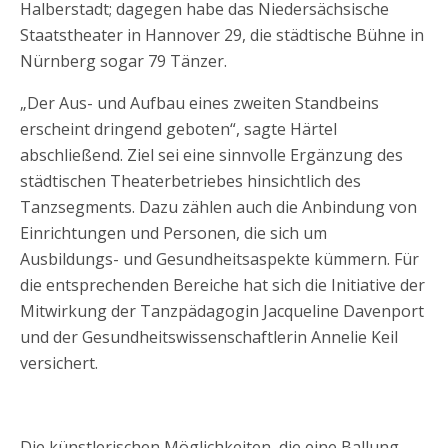
Halberstadt; dagegen habe das Niedersächsische
Staatstheater in Hannover 29, die städtische Bühne in
Nürnberg sogar 79 Tänzer.
„Der Aus- und Aufbau eines zweiten Standbeins
erscheint dringend geboten“, sagte Härtel
abschließend. Ziel sei eine sinnvolle Ergänzung des
städtischen Theaterbetriebes hinsichtlich des
Tanzsegments. Dazu zählen auch die Anbindung von
Einrichtungen und Personen, die sich um
Ausbildungs- und Gesundheitsaspekte kümmern. Für
die entsprechenden Bereiche hat sich die Initiative der
Mitwirkung der Tanzpädagogin Jacqueline Davenport
und der Gesundheitswissenschaftlerin Annelie Keil
versichert.
Die künstlerischen Möglichkeiten, die eine Ballung