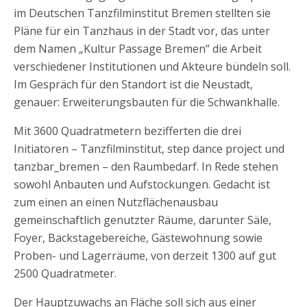
im Deutschen Tanzfilminstitut Bremen stellten sie
Pläne für ein Tanzhaus in der Stadt vor, das unter
dem Namen „Kultur Passage Bremen“ die Arbeit
verschiedener Institutionen und Akteure bündeln soll.
Im Gespräch für den Standort ist die Neustadt,
genauer: Erweiterungsbauten für die Schwankhalle.
Mit 3600 Quadratmetern bezifferten die drei
Initiatoren – Tanzfilminstitut, step dance project und
tanzbar_bremen – den Raumbedarf. In Rede stehen
sowohl Anbauten und Aufstockungen. Gedacht ist
zum einen an einen Nutzflächenausbau
gemeinschaftlich genutzter Räume, darunter Säle,
Foyer, Backstagebereiche, Gästewohnung sowie
Proben- und Lagerräume, von derzeit 1300 auf gut
2500 Quadratmeter.
Der Hauptzuwachs an Fläche soll sich aus einer