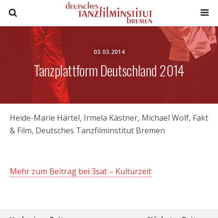
03.03.2014
Tanzplattform Deutschland 2014
Heide-Marie Härtel, Irmela Kästner, Michael Wolf, Fakt
& Film, Deutsches Tanzfilminstitut Bremen
Mehr zum Beitrag bei 3sat – Kulturzeit