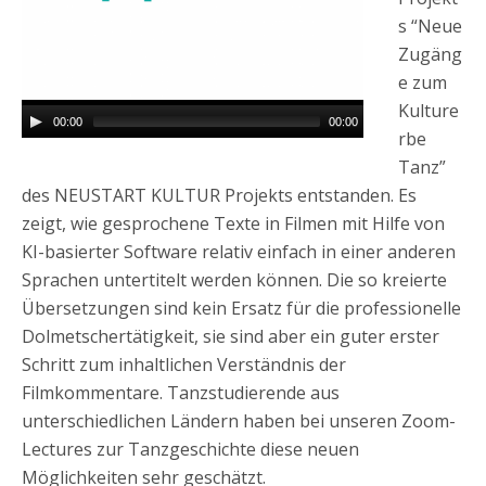
s “Neue
Zugäng
e zum
Kulture
00:00
00:00
rbe
Tanz”
des NEUSTART KULTUR Projekts entstanden. Es
zeigt, wie gesprochene Texte in Filmen mit Hilfe von
KI-basierter Software relativ einfach in einer anderen
Sprachen untertitelt werden können. Die so kreierte
Übersetzungen sind kein Ersatz für die professionelle
Dolmetschertätigkeit, sie sind aber ein guter erster
Schritt zum inhaltlichen Verständnis der
Filmkommentare. Tanzstudierende aus
unterschiedlichen Ländern haben bei unseren Zoom-
Lectures zur Tanzgeschichte diese neuen
Möglichkeiten sehr geschätzt.