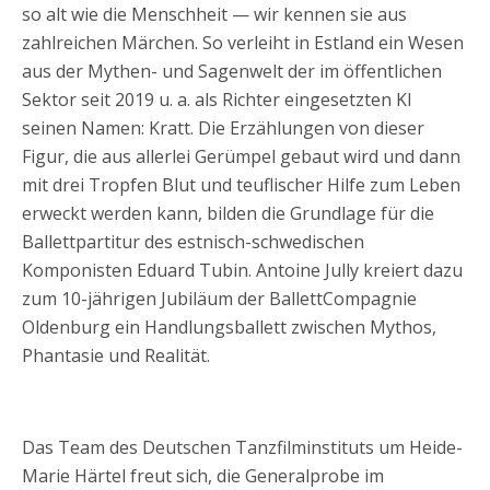
so alt wie die Menschheit — wir kennen sie aus
zahlreichen Märchen. So verleiht in Estland ein Wesen
aus der Mythen- und Sagenwelt der im öffentlichen
Sektor seit 2019 u. a. als Richter eingesetzten KI
seinen Namen: Kratt. Die Erzählungen von dieser
Figur, die aus allerlei Gerümpel gebaut wird und dann
mit drei Tropfen Blut und teuflischer Hilfe zum Leben
erweckt werden kann, bilden die Grundlage für die
Ballettpartitur des estnisch-schwedischen
Komponisten Eduard Tubin. Antoine Jully kreiert dazu
zum 10-jährigen Jubiläum der BallettCompagnie
Oldenburg ein Handlungsballett zwischen Mythos,
Phantasie und Realität.
Das Team des Deutschen Tanzfilminstituts um Heide-
Marie Härtel freut sich, die Generalprobe im