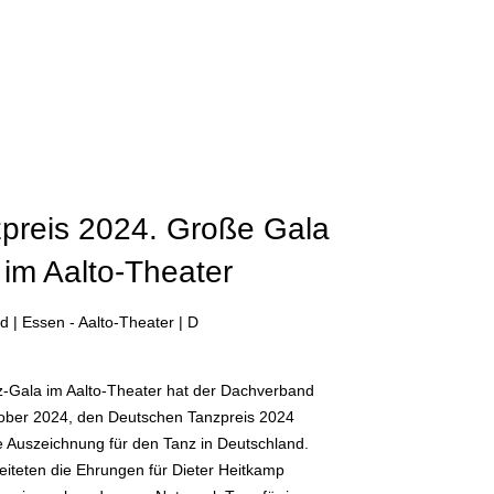
n
preis 2024. Große Gala
 im Aalto-Theater
| Essen - Aalto-Theater | D
z-Gala im Aalto-Theater hat der Dachverband
ober 2024, den Deutschen Tanzpreis 2024
e Auszeichnung für den Tanz in Deutschland.
iteten die Ehrungen für Dieter Heitkamp