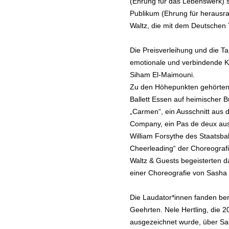
(Ehrung für das Lebenswerk) s
Publikum (Ehrung für herausr
Waltz, die mit dem Deutschen
Die Preisverleihung und die Ta
emotionale und verbindende K
Siham El-Maimouni.
Zu den Höhepunkten gehörten 
Ballett Essen auf heimischer 
„Carmen“, ein Ausschnitt aus
Company, ein Pas de deux aus
William Forsythe des Staatsbal
Cheerleading“ der Choreografi
Waltz & Guests begeisterten d
einer Choreografie von Sasha 
Die Laudator*innen fanden ber
Geehrten. Nele Hertling, die 
ausgezeichnet wurde, über Sa