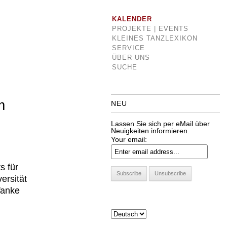
KALENDER
PROJEKTE | EVENTS
KLEINES TANZLEXIKON
SERVICE
ÜBER UNS
SUCHE
m
NEU
Lassen Sie sich per eMail über
Neuigkeiten informieren.
Your email:
s für
ersität
Wanke