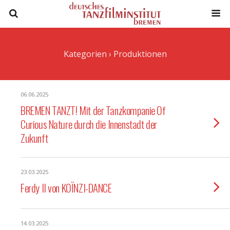
Kategorien ›
Produktionen
06.06.2025
BREMEN TANZT! Mit der Tanzkompanie Of
Curious Nature durch die Innenstadt der
Zukunft
23.03.2025
Ferdy II von KOÏNZI-DANCE
14.03.2025