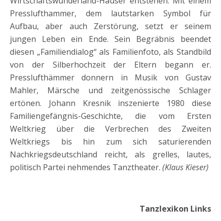
Wirtschaftswunderland-Häuser entstehen. Mit einem
Presslufthammer, dem lautstarken Symbol für
Aufbau, aber auch Zerstörung, setzt er seinem
jungen Leben ein Ende. Sein Begräbnis beendet
diesen „Familiendialog“ als Familienfoto, als Standbild
von der Silberhochzeit der Eltern begann er.
Presslufthämmer donnern in Musik von Gustav
Mahler, Märsche und zeitgenössische Schlager
ertönen.
Johann Kresnik
inszenierte 1980 diese
Familiengefängnis-Geschichte, die vom Ersten
Weltkrieg über die Verbrechen des Zweiten
Weltkriegs bis hin zum sich saturierenden
Nachkriegsdeutschland reicht, als grelles, lautes,
politisch Partei nehmendes
Tanztheater
.
(Klaus Kieser)
Tanzlexikon Links