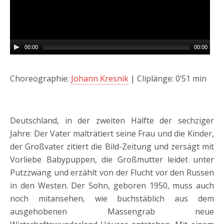
00:00
00:00
Choreographie:
Johann Kresnik
| Cliplänge: 0’51 min
Deutschland, in der zweiten Hälfte der sechziger
Jahre: Der Vater malträtiert seine Frau und die Kinder,
der Großvater zitiert die Bild-Zeitung und zersägt mit
Vorliebe Babypuppen, die Großmutter leidet unter
Putzzwang und erzählt von der Flucht vor den Russen
in den Westen. Der Sohn, geboren 1950, muss auch
noch mitansehen, wie buchstäblich aus dem
ausgehobenen Massengrab neue