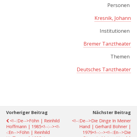
Personen
Kresnik, Johann
Institutionen
Bremer Tanztheater
Themen
Deutsches Tanztheater
Vorheriger Beitrag
Nächster Beitrag
<!--:de-->Föhn | Reinhild
<!--:de-->Die Dinge In Meiner
Hoffmann | 1985<!--:--><!-
Hand | Gerhard Bohner |
-:en-->Föhn | Reinhild
1979<!--:--><!--:en-->Die